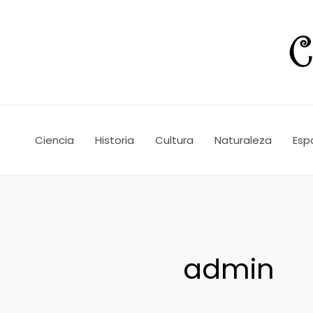
Ir
al
contenido
Ciencia
Historia
Cultura
Naturaleza
Esp
admin