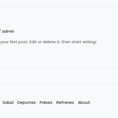
/
admin
ur first post. Edit or delete it, then start writing!
Salud
Deportes
Paises
Refranes
About