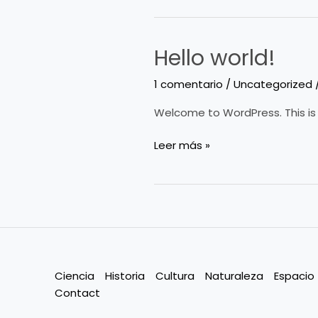
Hello world!
Hello
world!
1 comentario
/
Uncategorized
Welcome to WordPress. This is yo
Leer más »
Ciencia
Historia
Cultura
Naturaleza
Espacio
Contact